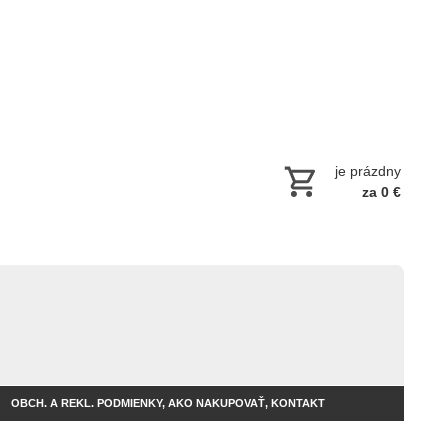
je prázdny
za 0 €
OBCH. A REKL. PODMIENKY, AKO NAKUPOVAŤ, KONTAKT