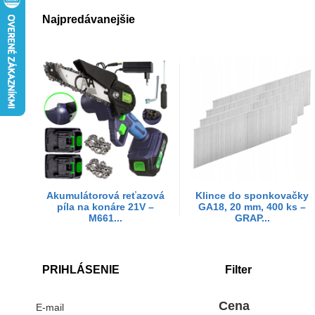
Najpredávanejšie
Akumulátorová reťazová
Klince do sponkovačky
píla na konáre 21V –
GA18, 20 mm, 400 ks –
M661...
GRAP...
PRIHLÁSENIE
Filter
Cena
E-mail