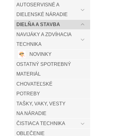
AUTOSERVISNÉ A
DIELENSKÉ NÁRADIE
DIELŇA A STAVBA
NAVIJÁKY A ZDVÍHACIA
TECHNIKA
NOVINKY
OSTATNÝ SPOTREBNÝ
MATERIÁL
CHOVATEĽSKÉ
POTREBY
TAŠKY, VAKY, VESTY
NA NÁRADIE
ČISTIACA TECHNIKA
OBLEČENIE