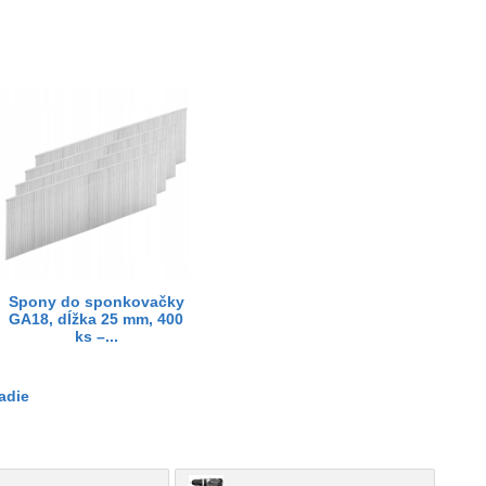
Spony do sponkovačky
GA18, dĺžka 25 mm, 400
ks –...
adie