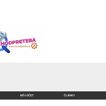
MÔJ ÚČET
ČLÁNKY