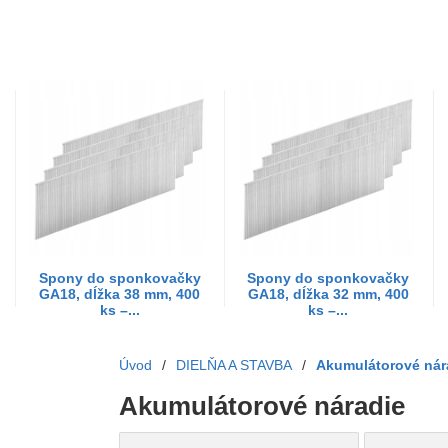
Spony do sponkovačky
Spony do sponkovačky
GA18, dĺžka 38 mm, 400
GA18, dĺžka 32 mm, 400
ks –...
ks –...
Úvod
/
DIELŇA A STAVBA
/
Akumulátorové nár
Akumulátorové náradie