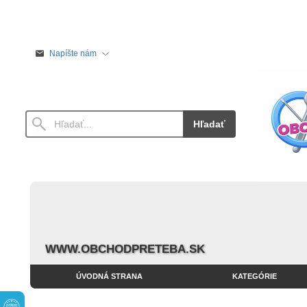
Napíšte nám
Hľadať
WWW.OBCHODPRETEBA.SK
ÚVODNÁ STRANA
KATEGÓRIE