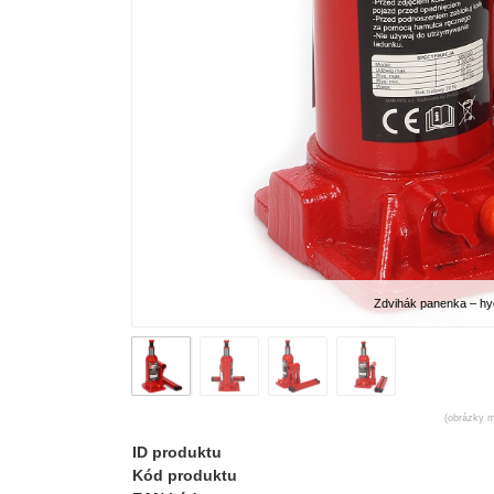
Zdvihák panenka – hy
(obrázky m
ID produktu
Kód produktu