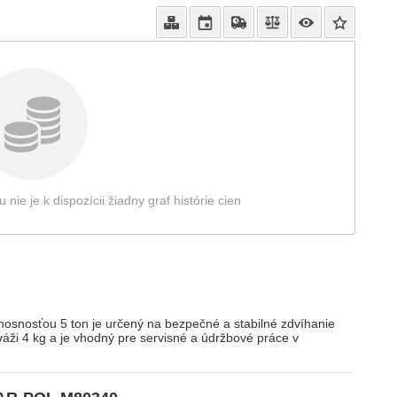
e je k dispozícii žiadny graf histórie cien
snosťou 5 ton je určený na bezpečné a stabilné zdvíhanie
váži 4 kg a je vhodný pre servisné a údržbové práce v