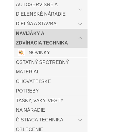
AUTOSERVISNÉ A
DIELENSKÉ NÁRADIE
DIELŇA A STAVBA
NAVIJÁKY A
ZDVÍHACIA TECHNIKA
NOVINKY
OSTATNÝ SPOTREBNÝ
MATERIÁL
CHOVATEĽSKÉ
POTREBY
TAŠKY, VAKY, VESTY
NA NÁRADIE
ČISTIACA TECHNIKA
OBLEČENIE