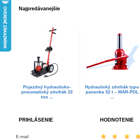
Najpredávanejšie
Pojazdný hydraulicko-
Hydraulický zdvihák typu
pneumatický zdvihák 22
panenka 32 t – MAR-POL
ton ...
...
PRIHLÁSENIE
HODNOTENIE
E-mail