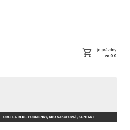
je prázdny
za 0 €
OBCH. A REKL. PODMIENKY, AKO NAKUPOVAŤ, KONTAKT