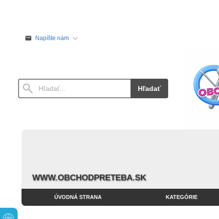
Napíšte nám
Hľadať
WWW.OBCHODPRETEBA.SK
ÚVODNÁ STRANA
KATEGÓRIE