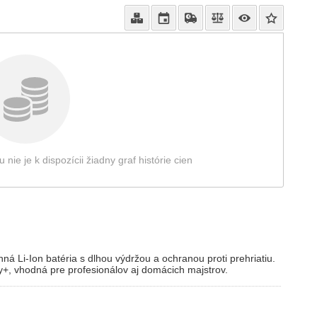
e je k dispozícii žiadny graf histórie cien
Li-Ion batéria s dlhou výdržou a ochranou proti prehriatiu.
y+, vhodná pre profesionálov aj domácich majstrov.