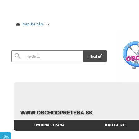
Napíšte nám
Hľadať
WWW.OBCHODPRETEBA.SK
ÚVODNÁ STRANA
KATEGÓRIE