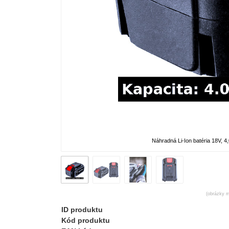
Náhradná Li-Ion batéria 18V,
(obrázky m
ID produktu
Kód produktu