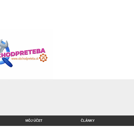
MÔJ ÚČET
ČLÁNKY