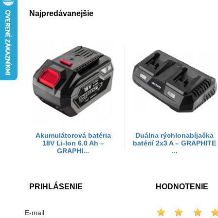
Najpredávanejšie
Akumulátorová batéria
Duálna rýchlonabíjačka
18V Li-Ion 6.0 Ah –
batérií 2x3 A – GRAPHITE
GRAPHI...
...
PRIHLÁSENIE
HODNOTENIE
E-mail