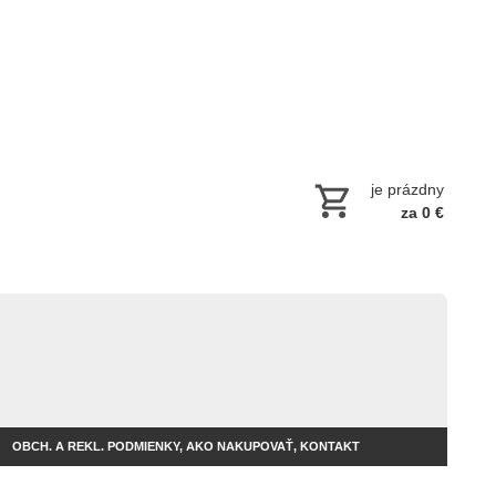
je prázdny
za 0 €
OBCH. A REKL. PODMIENKY, AKO NAKUPOVAŤ, KONTAKT