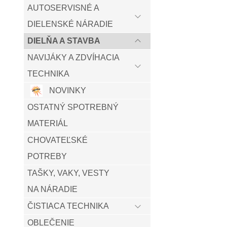
AUTOSERVISNÉ A
DIELENSKÉ NÁRADIE
DIELŇA A STAVBA
NAVIJÁKY A ZDVÍHACIA
TECHNIKA
NOVINKY
OSTATNÝ SPOTREBNÝ
MATERIÁL
CHOVATEĽSKÉ
POTREBY
TAŠKY, VAKY, VESTY
NA NÁRADIE
ČISTIACA TECHNIKA
OBLEČENIE