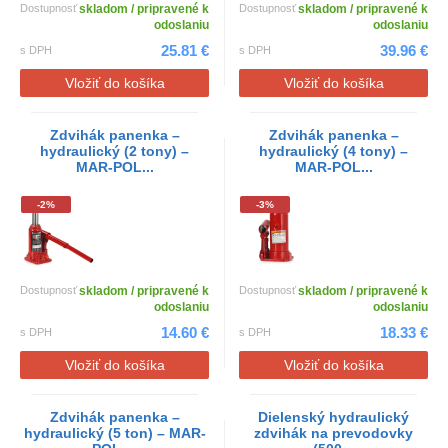
Dostupnosť
skladom / pripravené k
Dostupnosť
skladom / pripravené k
odoslaniu
odoslaniu
25.81 €
39.96 €
s DPH
s DPH
Vložiť do košíka
Vložiť do košíka
Zdvihák panenka –
Zdvihák panenka –
hydraulický (2 tony) –
hydraulický (4 tony) –
MAR-POL...
MAR-POL...
-2%
-3%
Dostupnosť
skladom / pripravené k
Dostupnosť
skladom / pripravené k
odoslaniu
odoslaniu
14.60 €
18.33 €
s DPH
s DPH
Vložiť do košíka
Vložiť do košíka
Zdvihák panenka –
Dielenský hydraulický
hydraulický (5 ton) – MAR-
zdvihák na prevodovky