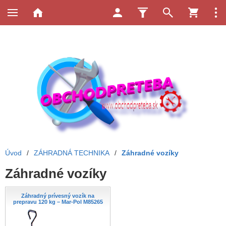
Úvod
/
ZÁHRADNÁ TECHNIKA
/
Záhradné vozíky
Záhradné vozíky
Záhradný prívesný vozík na
prepravu 120 kg – Mar-Pol M85265