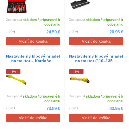
Dostupnosť
skladom / pripravené k
Dostupnosť
skladom / pripravené k
odoslaniu
odoslaniu
24.59 €
20.96 €
s DPH
s DPH
Vložiť do košíka
Vložiť do košíka
Nastaviteľný kĺbový hriadeľ
Nastaviteľný kĺbový hriadeľ
na traktor – Kardaňo...
na traktor (110–135 ...
-4%
-9%
Dostupnosť
skladom / pripravené k
Dostupnosť
skladom / pripravené k
odoslaniu
odoslaniu
73.89 €
83.95 €
s DPH
s DPH
Vložiť do košíka
Vložiť do košíka