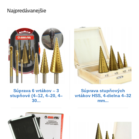
Najpredávanejšie
Súprava 6 vrtákov – 3
Súprava stupňových
stupňové (4–12, 4–20, 4–
vrtákov HSS, 4-dielna 4–32
30...
mm...