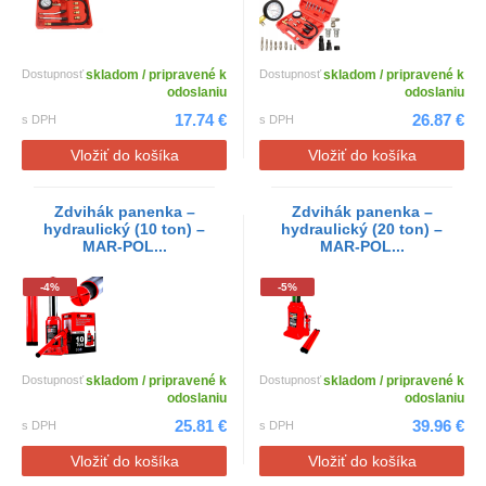
Dostupnosť
skladom / pripravené k
Dostupnosť
skladom / pripravené k
odoslaniu
odoslaniu
17.74 €
26.87 €
s DPH
s DPH
Vložiť do košíka
Vložiť do košíka
Zdvihák panenka –
Zdvihák panenka –
hydraulický (10 ton) –
hydraulický (20 ton) –
MAR-POL...
MAR-POL...
-4%
-5%
Dostupnosť
skladom / pripravené k
Dostupnosť
skladom / pripravené k
odoslaniu
odoslaniu
25.81 €
39.96 €
s DPH
s DPH
Vložiť do košíka
Vložiť do košíka