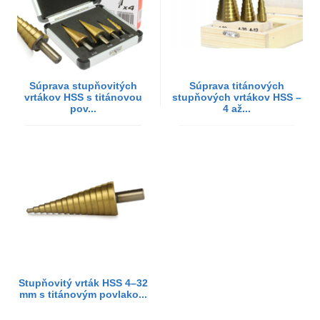
Súprava stupňovitých
Súprava titánových
vrtákov HSS s titánovou
stupňových vrtákov HSS –
pov...
4 až...
Stupňovitý vrták HSS 4–32
mm s titánovým povlako...