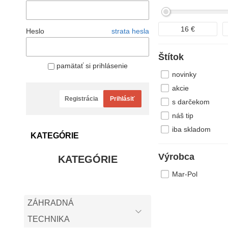
16
€
Heslo
strata hesla
Štítok
pamätať si prihlásenie
novinky
akcie
Registrácia
Prihlásiť
s darčekom
náš tip
iba skladom
KATEGÓRIE
Výrobca
KATEGÓRIE
Mar-Pol
ZÁHRADNÁ
TECHNIKA