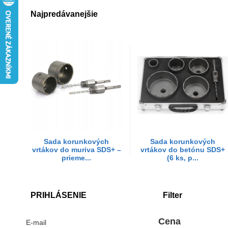
Najpredávanejšie
Sada korunkových
Sada korunkových
vrtákov do muriva SDS+ –
vrtákov do betónu SDS+
prieme...
(6 ks, p...
PRIHLÁSENIE
Filter
Cena
E-mail