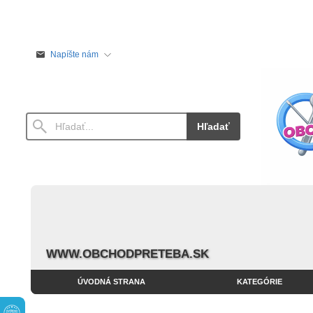
Napíšte nám
Hľadať
WWW.OBCHODPRETEBA.SK
ÚVODNÁ STRANA
KATEGÓRIE