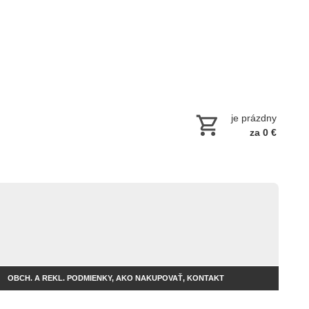
je prázdny
za 0 €
OBCH. A REKL. PODMIENKY, AKO NAKUPOVAŤ, KONTAKT