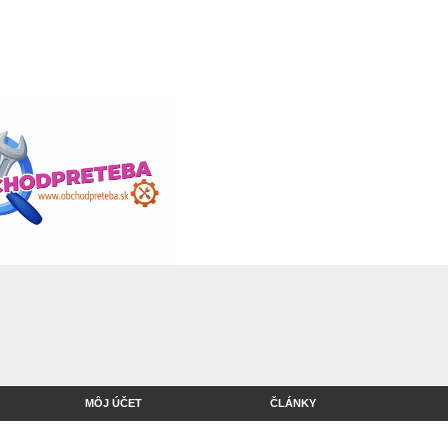
MÔJ ÚČET
ČLÁNKY