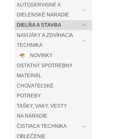
AUTOSERVISNÉ A
DIELENSKÉ NÁRADIE
DIELŇA A STAVBA
NAVIJÁKY A ZDVÍHACIA
TECHNIKA
NOVINKY
OSTATNÝ SPOTREBNÝ
MATERIÁL
CHOVATEĽSKÉ
POTREBY
TAŠKY, VAKY, VESTY
NA NÁRADIE
ČISTIACA TECHNIKA
OBLEČENIE