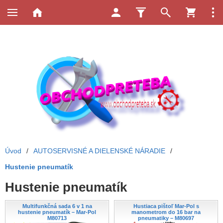
Úvod
/
AUTOSERVISNÉ A DIELENSKÉ NÁRADIE
/
Hustenie pneumatík
Hustenie pneumatík
Multifunkčná sada 6 v 1 na
Hustiaca pištoľ Mar-Pol s
hustenie pneumatík – Mar-Pol
manometrom do 16 bar na
M80713
pneumatiky – M80697