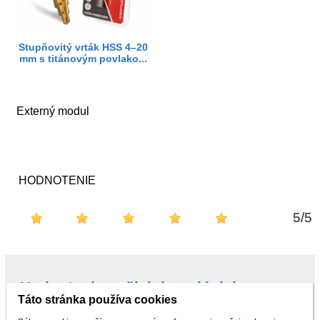
Stupňovitý vrták HSS 4–20
mm s titánovým povlako...
Externý modul
HODNOTENIE
5
/
5
Hodnotenie našich kupujúcich na
Táto stránka používa cookies