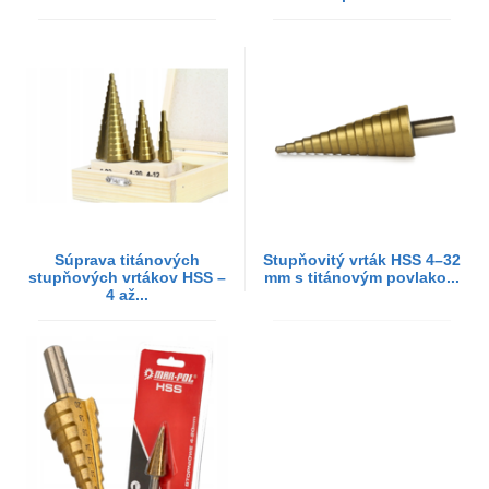
Súprava titánových
Stupňovitý vrták HSS 4–32
stupňových vrtákov HSS –
mm s titánovým povlako...
4 až...