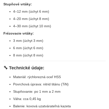
Stupňové vrtáky:
4–12 mm (úchyt 6 mm)
4–20 mm (úchyt 8 mm)
4–30 mm (úchyt 10 mm)
Frézovacie vrtáky:
3 mm (úchyt 3 mm)
6 mm (úchyt 6 mm)
8 mm (úchyt 8 mm)
🔧 Technické údaje:
Materiál: rýchlorezná oceľ HSS
Povrchová úprava: nitrid titánu (TiN)
Stupňovanie: po 1 mm a 2 mm
Váha: cca 0,45 kg
Balenie: kovová uzatvárateľná kazeta