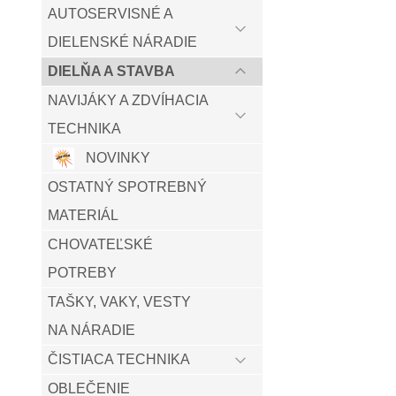
AUTOSERVISNÉ A
DIELENSKÉ NÁRADIE
DIELŇA A STAVBA
NAVIJÁKY A ZDVÍHACIA
TECHNIKA
NOVINKY
OSTATNÝ SPOTREBNÝ
MATERIÁL
CHOVATEĽSKÉ
POTREBY
TAŠKY, VAKY, VESTY
NA NÁRADIE
ČISTIACA TECHNIKA
OBLEČENIE