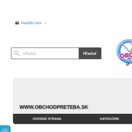
Napíšte nám
Hľadať
WWW.OBCHODPRETEBA.SK
ÚVODNÁ STRANA
KATEGÓRIE