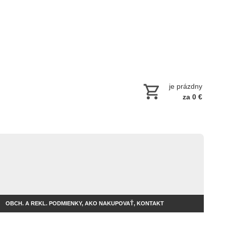
je prázdny
za 0 €
OBCH. A REKL. PODMIENKY, AKO NAKUPOVAŤ, KONTAKT