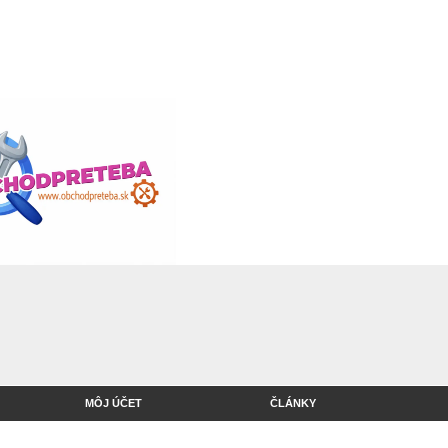
MÔJ ÚČET
ČLÁNKY