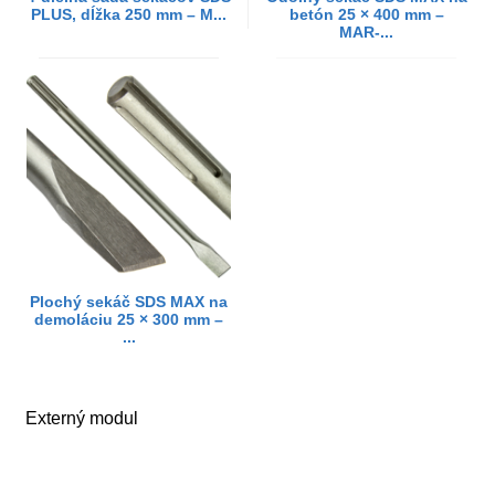
PLUS, dĺžka 250 mm – M...
betón 25 × 400 mm –
MAR-...
Plochý sekáč SDS MAX na
demoláciu 25 × 300 mm –
...
Externý modul