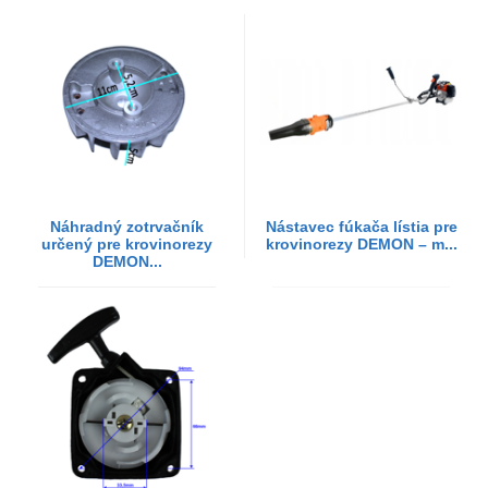
Náhradný zotrvačník
Nástavec fúkača lístia pre
určený pre krovinorezy
krovinorezy DEMON – m...
DEMON...