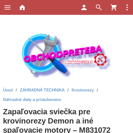
Úvod
/
ZÁHRADNÁ TECHNIKA
/
Krovinorezy
/
Náhradné diely a príslušenstvo
Zapaľovacia sviečka pre
krovinorezy Demon a iné
spaľovacie motory – M831072