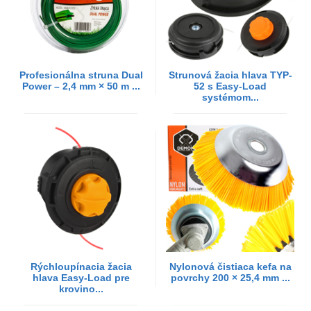
Profesionálna struna Dual
Strunová žacia hlava TYP-
Power – 2,4 mm × 50 m ...
52 s Easy-Load
systémom...
Rýchloupínacia žacia
Nylonová čistiaca kefa na
hlava Easy-Load pre
povrchy 200 × 25,4 mm ...
krovino...