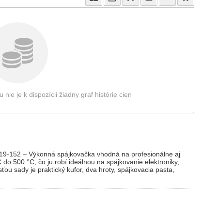
e je k dispozícii žiadny graf histórie cien
19-152 – Výkonná spájkovačka vhodná na profesionálne aj
 do 500 °C, čo ju robí ideálnou na spájkovanie elektroniky,
ťou sady je praktický kufor, dva hroty, spájkovacia pasta,