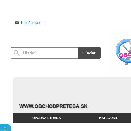
Napíšte nám
Hľadať
WWW.OBCHODPRETEBA.SK
ÚVODNÁ STRANA
KATEGÓRIE