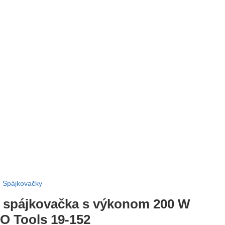
Spájkovačky
 spájkovačka s výkonom 200 W
EO Tools 19-152