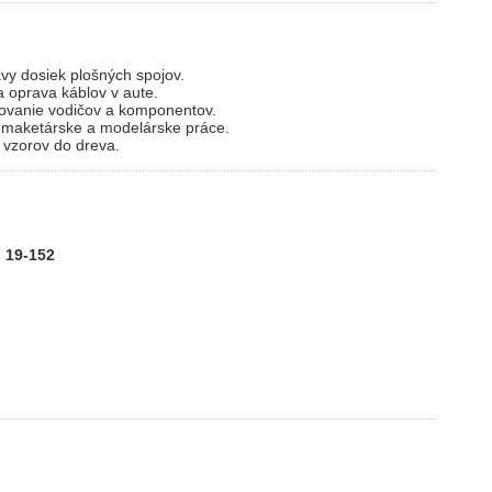
vy dosiek plošných spojov.
 oprava káblov v aute.
ovanie vodičov a komponentov.
 maketárske a modelárske práce.
 vzorov do dreva.
 19-152