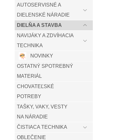
AUTOSERVISNÉ A
DIELENSKÉ NÁRADIE
DIELŇA A STAVBA
NAVIJÁKY A ZDVÍHACIA
TECHNIKA
NOVINKY
OSTATNÝ SPOTREBNÝ
MATERIÁL
CHOVATEĽSKÉ
POTREBY
TAŠKY, VAKY, VESTY
NA NÁRADIE
ČISTIACA TECHNIKA
OBLEČENIE