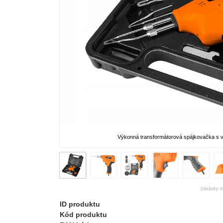
Výkonná transformátorová spájkovačka s 
(obrázky m
ID produktu
Kód produktu