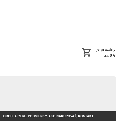
je prázdny
za 0 €
OBCH. A REKL. PODMIENKY, AKO NAKUPOVAŤ, KONTAKT