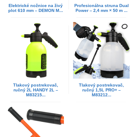
Elektrické nožnice na živý
Profesionálna struna Dual
plot 610 mm – DEMON M...
Power – 2,4 mm × 50 m ...
Tlakový postrekovač,
Tlakový postrekovač,
ručný 2L HANDY 2L –
ručný 1,5L PRO+ –
M83215...
M83212...