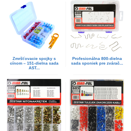
Zmršťovacie spojky s
Profesionálna 800-dielna
cínom – 151-dielna sada
sada sponiek pre zvárač...
AST...