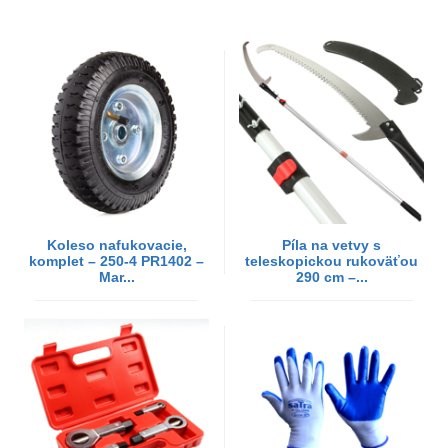
Koleso nafukovacie,
Píla na vetvy s
komplet – 250-4 PR1402 –
teleskopickou rukoväťou
Mar...
290 cm –...