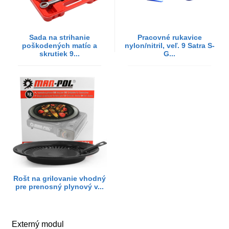
Sada na strihanie
Pracovné rukavice
poškodených matíc a
nylon/nitril, veľ. 9 Satra S-
skrutiek 9...
G...
Rošt na grilovanie vhodný
pre prenosný plynový v...
Externý modul