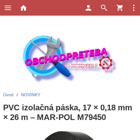
Úvod
/
NOVINKY
PVC izolačná páska, 17 × 0,18 mm
× 26 m – MAR-POL M79450