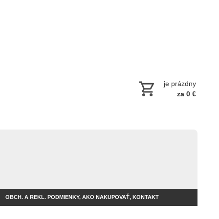
je prázdny
za 0 €
OBCH. A REKL. PODMIENKY, AKO NAKUPOVAŤ, KONTAKT