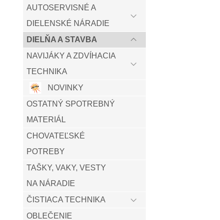
AUTOSERVISNÉ A
DIELENSKÉ NÁRADIE
DIELŇA A STAVBA
NAVIJÁKY A ZDVÍHACIA
TECHNIKA
NOVINKY
OSTATNÝ SPOTREBNÝ
MATERIÁL
CHOVATEĽSKÉ
POTREBY
TAŠKY, VAKY, VESTY
NA NÁRADIE
ČISTIACA TECHNIKA
OBLEČENIE