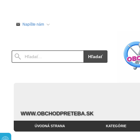
Napíšte nám
Hľadať
WWW.OBCHODPRETEBA.SK
ÚVODNÁ STRANA
KATEGÓRIE