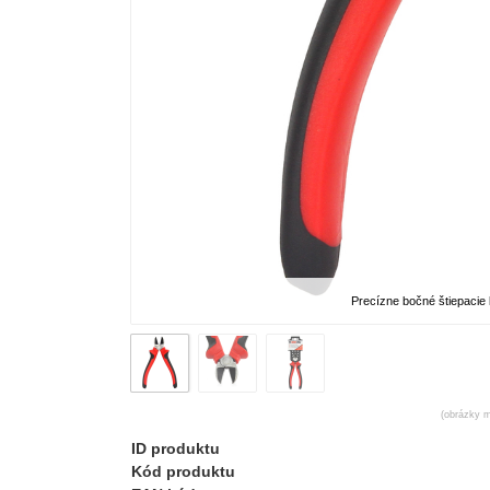
Precízne bočné štiepacie
(obrázky m
ID produktu
Kód produktu