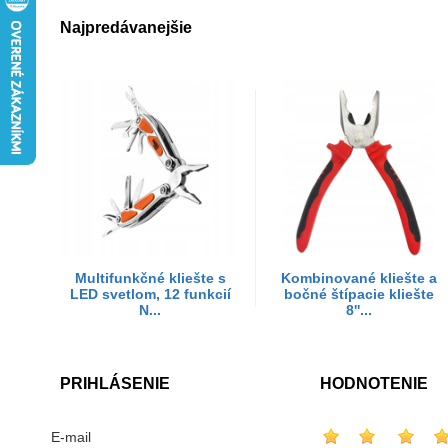
Najpredávanejšie
Multifunkčné kliešte s
Kombinované kliešte a
LED svetlom, 12 funkcií
bočné štípacie kliešte
N...
8''...
PRIHLÁSENIE
HODNOTENIE
E-mail