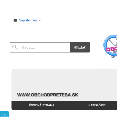
Napíšte nám
Hľadať
WWW.OBCHODPRETEBA.SK
ÚVODNÁ STRANA
KATEGÓRIE