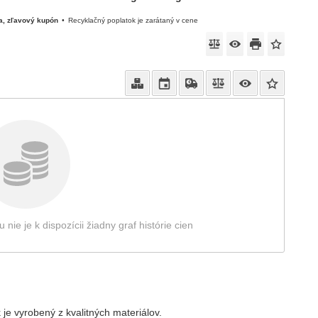
a, zľavový kupón
Recyklačný poplatok je zarátaný v cene
e je k dispozícii žiadny graf histórie cien
je vyrobený z kvalitných materiálov.