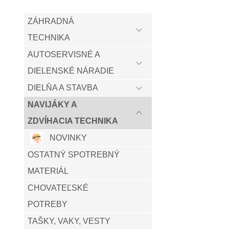
ZÁHRADNÁ
TECHNIKA
AUTOSERVISNÉ A
DIELENSKÉ NÁRADIE
DIELŇA A STAVBA
NAVIJÁKY A
ZDVÍHACIA TECHNIKA
NOVINKY
OSTATNÝ SPOTREBNÝ
MATERIÁL
CHOVATEĽSKÉ
POTREBY
TAŠKY, VAKY, VESTY