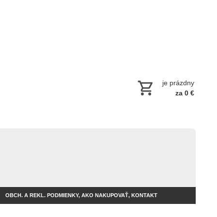
je prázdny
za 0 €
OBCH. A REKL. PODMIENKY, AKO NAKUPOVAŤ, KONTAKT