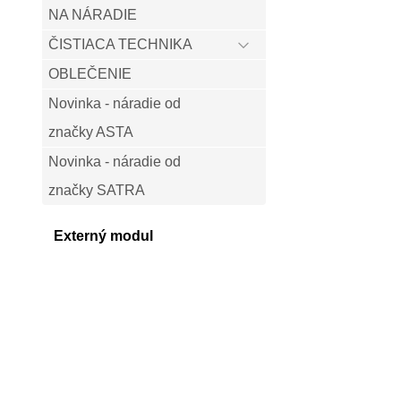
NA NÁRADIE
ČISTIACA TECHNIKA
OBLEČENIE
Novinka - náradie od
značky ASTA
Novinka - náradie od
značky SATRA
Externý modul