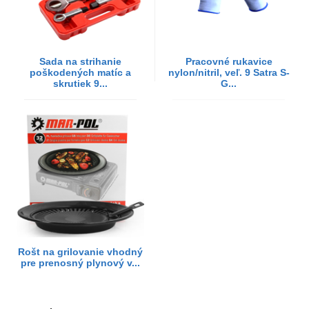
Sada na strihanie
Pracovné rukavice
poškodených matíc a
nylon/nitril, veľ. 9 Satra S-
skrutiek 9...
G...
Rošt na grilovanie vhodný
pre prenosný plynový v...