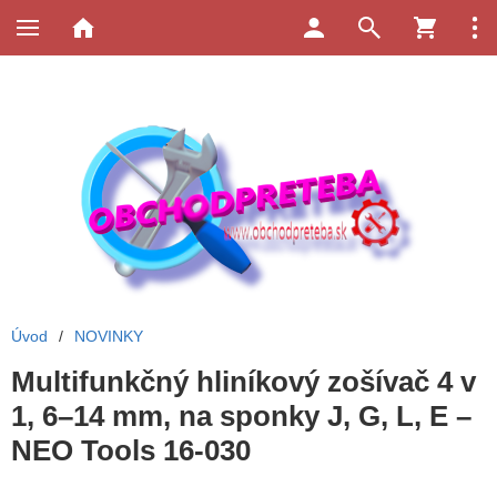
Úvod
/
NOVINKY
Multifunkčný hliníkový zošívač 4 v
1, 6–14 mm, na sponky J, G, L, E –
NEO Tools 16-030