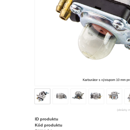
Karburátor s výstupom 10 mm pr
(obrázky m
ID produktu
Kód produktu