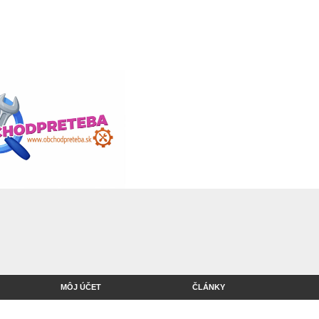
MÔJ ÚČET
ČLÁNKY