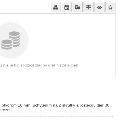
e je k dispozícii žiadny graf histórie cien
tvorom 10 mm, uchytením na 2 skrutky a roztečou dier 30
orezmi.