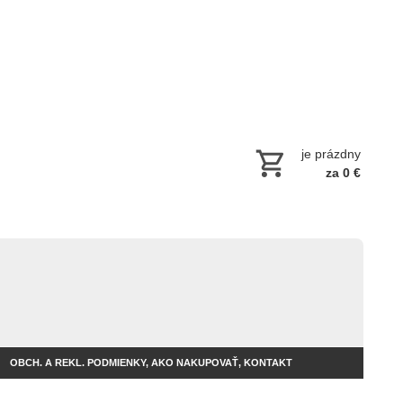
je prázdny
za 0 €
OBCH. A REKL. PODMIENKY, AKO NAKUPOVAŤ, KONTAKT