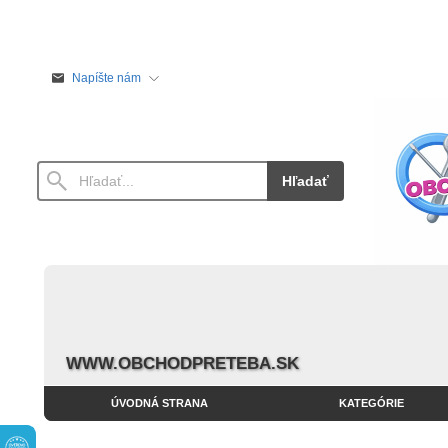
Napíšte nám
Hľadať
WWW.OBCHODPRETEBA.SK
ÚVODNÁ STRANA
KATEGÓRIE