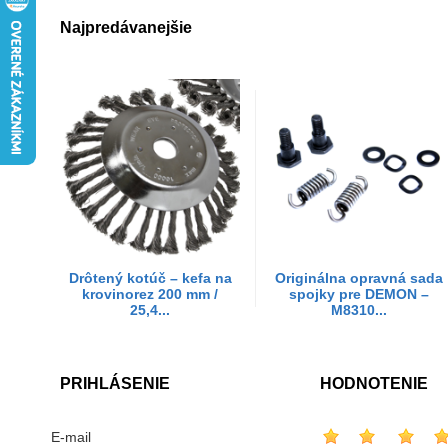
Najpredávanejšie
Drôtený kotúč – kefa na
Originálna opravná sada
krovinorez 200 mm /
spojky pre DEMON –
25,4...
M8310...
PRIHLÁSENIE
HODNOTENIE
E-mail