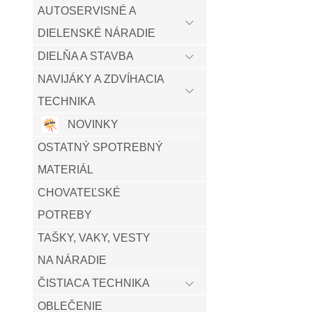
AUTOSERVISNÉ A
DIELENSKÉ NÁRADIE
DIELŇA A STAVBA
NAVIJÁKY A ZDVÍHACIA
TECHNIKA
NOVINKY
OSTATNÝ SPOTREBNÝ
MATERIÁL
CHOVATEĽSKÉ
POTREBY
TAŠKY, VAKY, VESTY
NA NÁRADIE
ČISTIACA TECHNIKA
OBLEČENIE