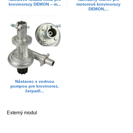
krovinorezy DEMON – m...
motorové krovinorezy
DEMON,...
Nástavec s vodnou
pumpou pre krovinorez,
čerpadl...
Externý modul