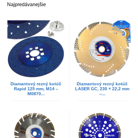
Najpredávanejšie
Diamantový rezný kotúč
Diamantový rezný kotúč
Rapid 125 mm, M14 –
LASER GC, 230 × 22,2 mm
M0870...
–...