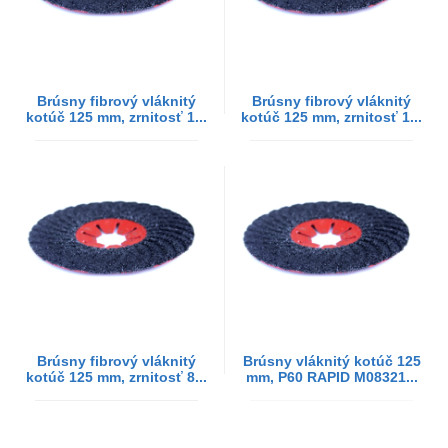
Brúsny fibrový vláknitý
Brúsny fibrový vláknitý
kotúč 125 mm, zrnitosť 1...
kotúč 125 mm, zrnitosť 1...
Brúsny fibrový vláknitý
Brúsny vláknitý kotúč 125
kotúč 125 mm, zrnitosť 8...
mm, P60 RAPID M08321...