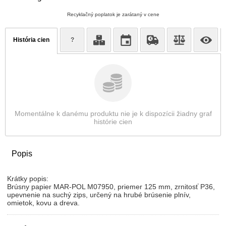
Recyklačný poplatok je zarátaný v cene
História cien
?
Momentálne k danému produktu nie je k dispozícii žiadny graf
histórie cien
Popis
Krátky popis:
Brúsny papier MAR-POL M07950, priemer 125 mm, zrnitosť P36,
upevnenie na suchý zips, určený na hrubé brúsenie plnív,
omietok, kovu a dreva.