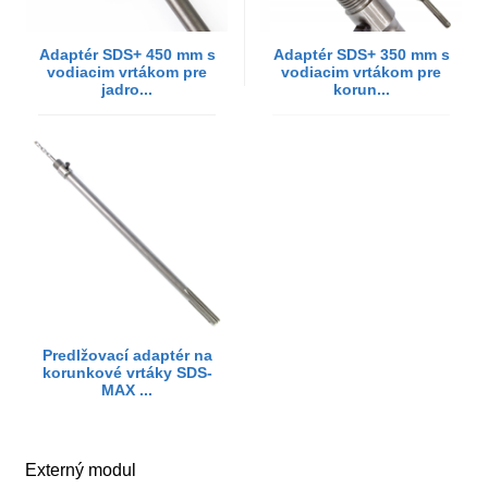
Adaptér SDS+ 450 mm s
Adaptér SDS+ 350 mm s
vodiacim vrtákom pre
vodiacim vrtákom pre
jadro...
korun...
Predlžovací adaptér na
korunkové vrtáky SDS-
MAX ...
Externý modul