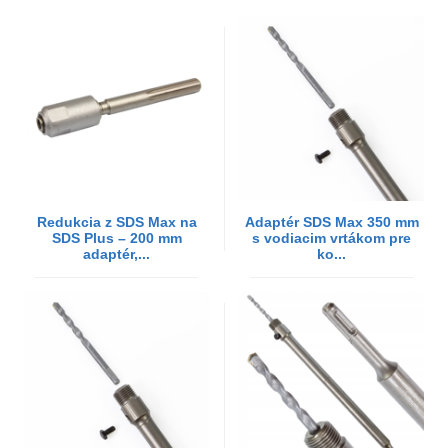
Redukcia z SDS Max na
Adaptér SDS Max 350 mm
SDS Plus – 200 mm
s vodiacim vrtákom pre
adaptér,...
ko...