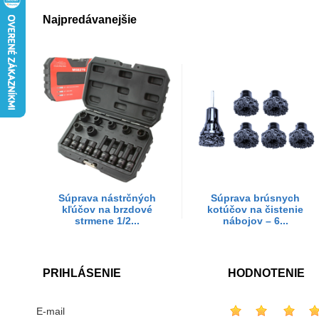
Najpredávanejšie
Súprava nástrčných
Súprava brúsnych
kľúčov na brzdové
kotúčov na čistenie
strmene 1/2...
nábojov – 6...
PRIHLÁSENIE
HODNOTENIE
E-mail