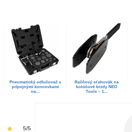
Pneumatický odlučovač s
Račňový sťahovák na
prípojnými koncovkami
kotúčové brzdy NEO
na...
Tools – 1...
5
/
5