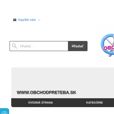
Napíšte nám
Hľadať
WWW.OBCHODPRETEBA.SK
ÚVODNÁ STRANA
KATEGÓRIE