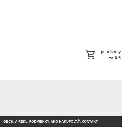
je prázdny
za 0 €
OBCH. A REKL. PODMIENKY, AKO NAKUPOVAŤ, KONTAKT