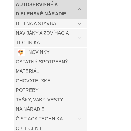
AUTOSERVISNÉ A
DIELENSKÉ NÁRADIE
DIELŇA A STAVBA
NAVIJÁKY A ZDVÍHACIA
TECHNIKA
NOVINKY
OSTATNÝ SPOTREBNÝ
MATERIÁL
CHOVATEĽSKÉ
POTREBY
TAŠKY, VAKY, VESTY
NA NÁRADIE
ČISTIACA TECHNIKA
OBLEČENIE