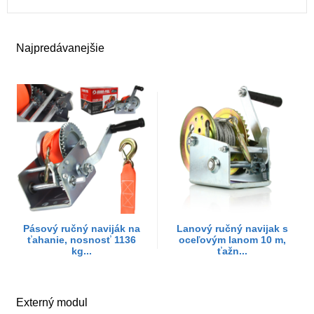
Najpredávanejšie
Pásový ručný naviják na
Lanový ručný navijak s
ťahanie, nosnosť 1136
oceľovým lanom 10 m,
kg...
ťažn...
Externý modul