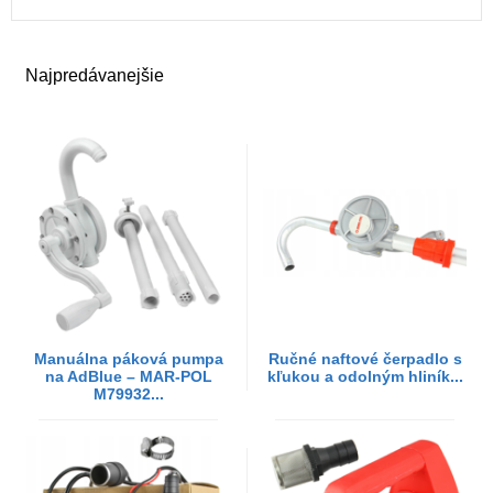
Najpredávanejšie
Manuálna páková pumpa
Ručné naftové čerpadlo s
na AdBlue – MAR-POL
kľukou a odolným hliník...
M79932...